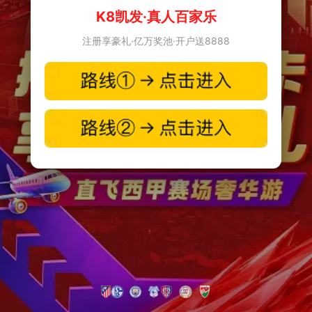
K8凯发·真人百家乐
注册享豪礼·亿万奖池·开户送8888